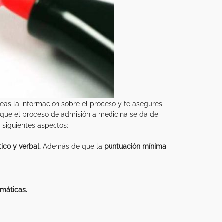
s la información sobre el proceso y te asegures
e que el proceso de admisión a medicina se da de
s siguientes aspectos:
ico y verbal.
Además de que la
puntuación mínima
emáticas.