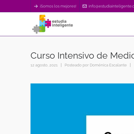
¡Somos los mejores!
info@estudiainteligente
Curso Intensivo de Medi
12 agosto, 2021
Posteado por
Doménica Escalante