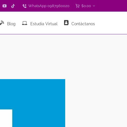
WhatsApp 0987960020
$
0.00
Blog
Estudia Virtual
Contáctanos