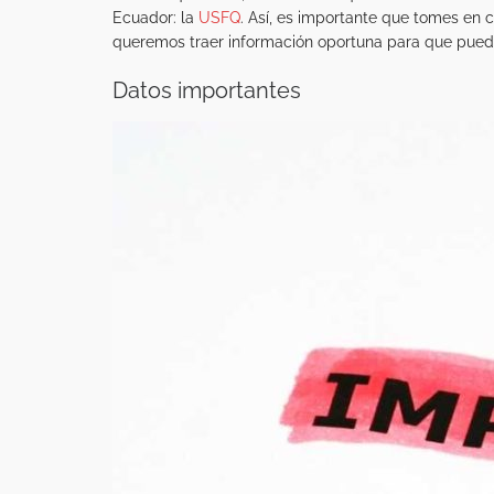
Ecuador: la
USFQ
. Así, es importante que tomes en
queremos traer información oportuna para que puedas
Datos importantes