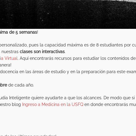
nima de 5 semanas
!
personalizado, pues la capacidad máxima es de 8 estudiantes por cu
s nuestras
clases son interactivas
.
a Virtual
. Aquí encontrarás recursos para estudiar los contenidos d
anera!
docencia en las áreas de estudio y en la preparación para este exa
ubre
de cada año.
ia Inteligente quiere ayudarte a que los alcances. De modo que si 
uestro blog
Ingreso a Medicina en la USFQ
en donde encontrarás mucha