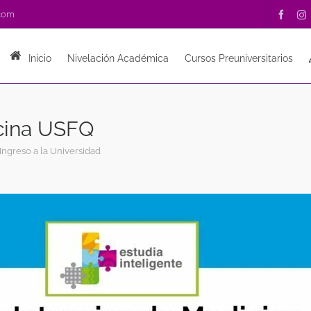
.com
Inicio
Nivelación Académica
Cursos Preuniversitarios
cina USFQ
Ingreso a la Universidad