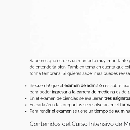
Sabemos que esto es un momento muy importante par
de entenderla bien. También toma en cuenta que exis
forma temprana. Si quieres saber más puedes revisa
¡Recuerda! que el
examen de admisió
n es sobre 24
para poder
ingresar a la carrera de medicina
es de
1
En el examen de ciencias se evaluaran
tres asignatu
En cada área las preguntas se resolverán en el
form
Para rendir
el examen
se tiene un
tiempo
de
55 minu
Contenidos del Curso Intensivo de 