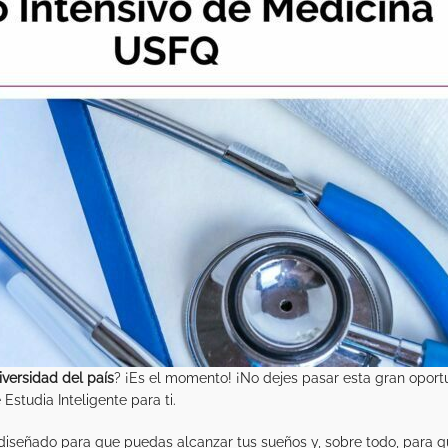
iversidad del país
? ¡Es el momento! ¡No dejes pasar esta gran oport
Estudia Inteligente para ti.
diseñado para que puedas alcanzar tus sueños y, sobre todo, para q