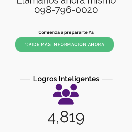
Llámanos ahora mismo
098-796-0020
Comienza a prepararte Ya
PIDE MÁS INFORMACIÓN AHORA
Logros Inteligentes
4,819