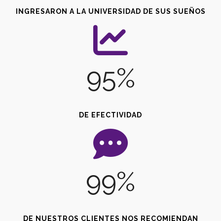
INGRESARON A LA UNIVERSIDAD DE SUS SUEÑOS
95%
DE EFECTIVIDAD
99%
DE NUESTROS CLIENTES NOS RECOMIENDAN