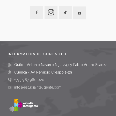
INFORMACIÓN DE CONTÁCTO
Quito - Antonio Navarro N32-247 y Pablo Arturo Suarez
Cuenca - Av. Remigio Crespo 1-29
+593 987 960 020
info@estudiainteligente.com