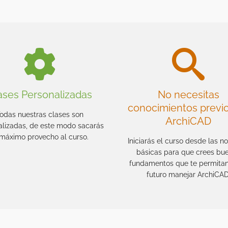
ases Personalizadas
No necesitas
conocimientos previ
odas nuestras clases son
ArchiCAD
alizadas, de este modo sacarás
 máximo provecho al curso.
Iniciarás el curso desde las n
básicas para que crees bu
fundamentos que te permitan
futuro manejar ArchiCAD