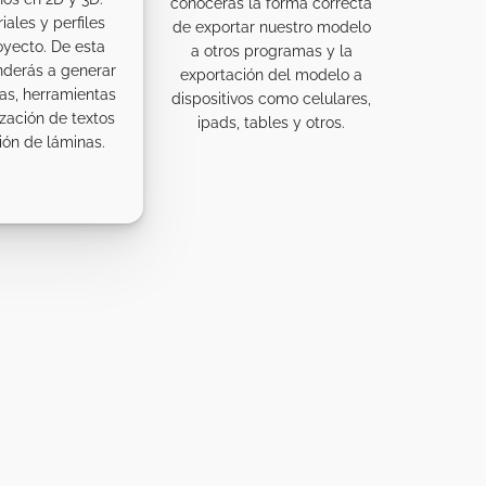
conocerás la forma correcta
iales y perfiles
de exportar nuestro modelo
oyecto. De esta
a otros programas y la
nderás a generar
exportación del modelo a
nas, herramientas
dispositivos como celulares,
zación de textos
ipads, tables y otros.
ión de láminas.