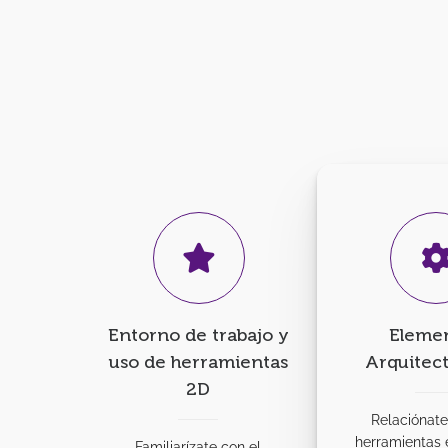
Entorno de trabajo y
Eleme
uso de herramientas
Arquitec
2D
Relaciónate
herramientas 
Familiarízate con el