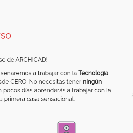
rso
urso de ARCHICAD!
nseñaremos a trabajar con la
Tecnología
de CERO. No necesitas tener
ningún
 pocos días aprenderás a trabajar con la
u primera casa sensacional.