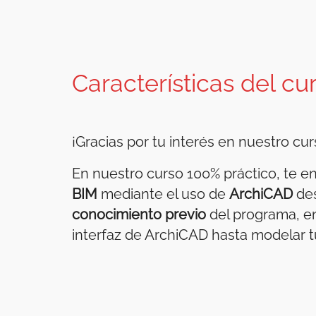
Características del cu
¡Gracias por tu interés en nuestro c
En nuestro curso 100% práctico, te e
BIM
mediante el uso de
ArchiCAD
des
conocimiento previo
del programa, en
interfaz de ArchiCAD hasta modelar t