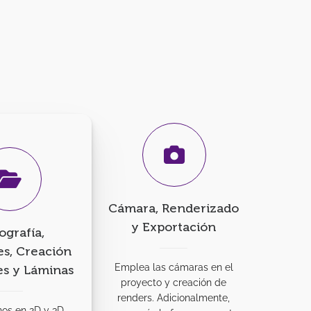
Cámara, Renderizado
y Exportación
grafía,
es, Creación
Emplea las cámaras en el
es y Láminas
proyecto y creación de
renders. Adicionalmente,
nos en 2D y 3D.