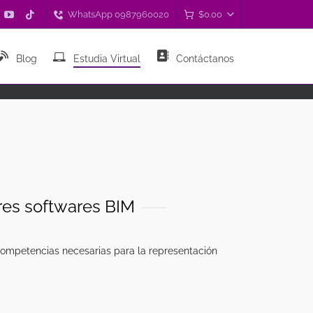
WhatsApp 0987960020
$
0.00
Blog
Estudia Virtual
Contáctanos
res softwares BIM
 competencias necesarias para la representación