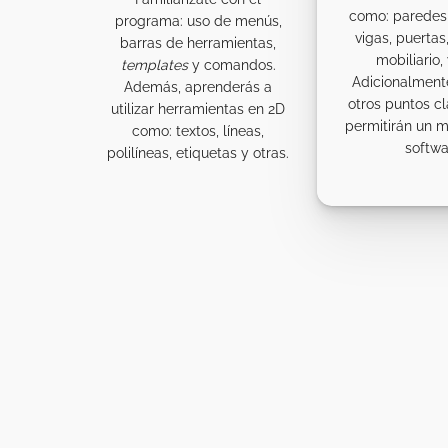
como: paredes
programa: uso de menús,
vigas, puertas
barras de herramientas,
mobiliario, 
templates
y comandos.
Adicionalmente
Además, aprenderás a
otros puntos c
utilizar herramientas en 2D
permitirán un m
como: textos, líneas,
softwa
polilíneas, etiquetas y otras.