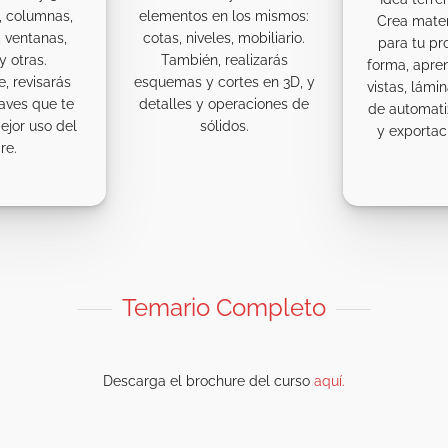
, columnas,
elementos en los mismos:
Crea mater
, ventanas,
cotas, niveles, mobiliario.
para tu pr
y otras.
También, realizarás
forma, apre
, revisarás
esquemas y cortes en 3D, y
vistas, lámi
laves que te
detalles y operaciones de
de automati
ejor uso del
sólidos.
y exportac
re.
Temario Completo
Descarga el brochure del curso
aquí.