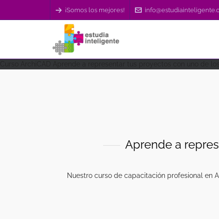
¡Somos los mejores!
info@estudiainteligente
Curso ArchiCAD
Aprende a representar tus proyectos con uno de lo
Aprende a repres
Nuestro curso de capacitación profesional en A