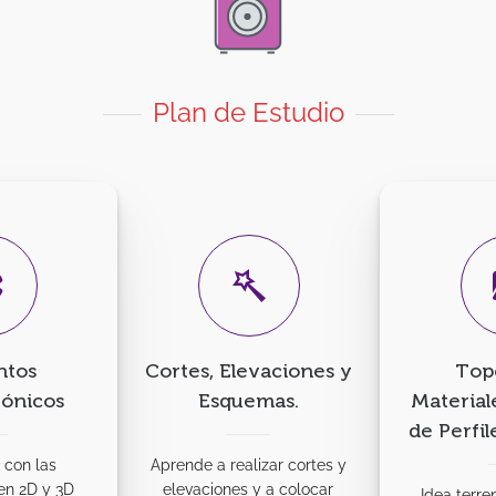
Plan de Estudio
ntos
Cortes, Elevaciones y
Topo
tónicos
Esquemas.
Material
de Perfil
 con las
Aprende a realizar cortes y
en 2D y 3D
elevaciones y a colocar
Idea terre