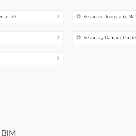
entas 2D
Sesión 04: Topografía, Mat
Sesión 05: Cámara, Render
 BIM