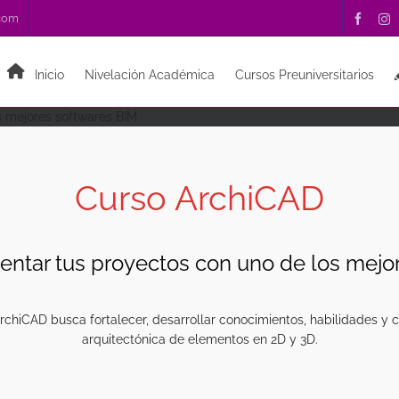
.com
Inicio
Nivelación Académica
Cursos Preuniversitarios
s mejores softwares BIM
Curso ArchiCAD
entar tus proyectos con uno de los mejo
rchiCAD busca fortalecer, desarrollar conocimientos, habilidades y
arquitectónica de elementos en 2D y 3D.