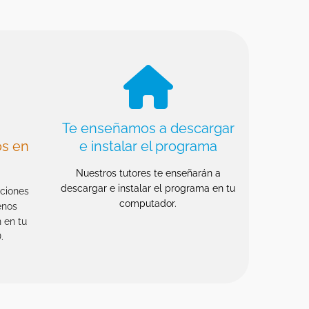
Te enseñamos a descargar
os en
e instalar el programa
Nuestros tutores te enseñarán a
descargar e instalar el programa en tu
ociones
computador.
enos
 en tu
.