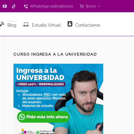
WhatsApp 0987960020
$
0.00
Blog
Estudia Virtual
Contáctanos
CURSO INGRESA A LA UNIVERSIDAD