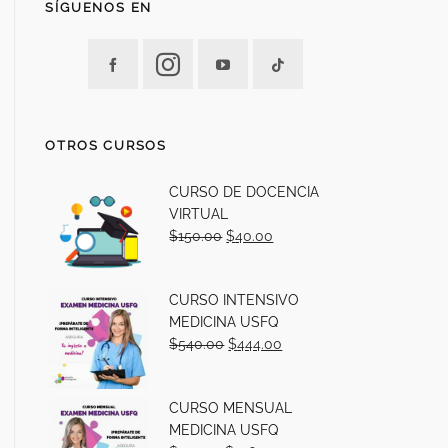
SÍGUENOS EN
OTROS CURSOS
CURSO DE DOCENCIA
VIRTUAL
$
150.00
$
40.00
CURSO INTENSIVO
MEDICINA USFQ
$
540.00
$
444.00
CURSO MENSUAL
MEDICINA USFQ