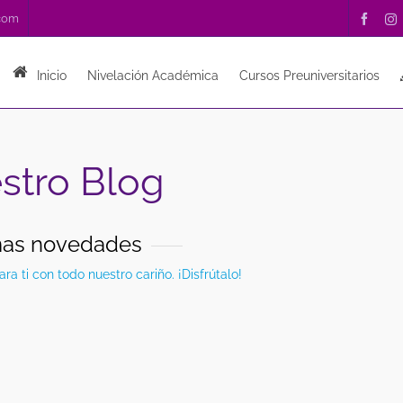
.com
Inicio
Nivelación Académica
Cursos Preuniversitarios
stro Blog
mas novedades
a ti con todo nuestro cariño. ¡Disfrútalo!