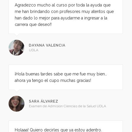
Agradezco mucho al curso por toda la ayuda que
me han brindando con profesores muy atentos que
han dado lo mejor para ayudarme a ingresar a la
carrera que deseo!!
DAYANA VALENCIA
UDLA
¡Hola buenas tardes sabe que me fue muy bien…
ahora ya tengo el cupo muchas gracias!
SARA ÁLVAREZ
Examen de Admisión Ciencias de la Salud UDLA
Holaaa! Quiero decirles que ya estoy adentro.