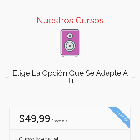
Nuestros Cursos
Elige La Opción Que Se Adapte A
Ti
%10 OFF
$49,99
/ mensual
Curso Mensual