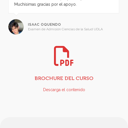
Muchísimas gracias por el apoyo.
ISAAC OQUENDO
Examen de Admisión Ciencias de la Salud UDLA
BROCHURE DEL CURSO
Descarga el contenido