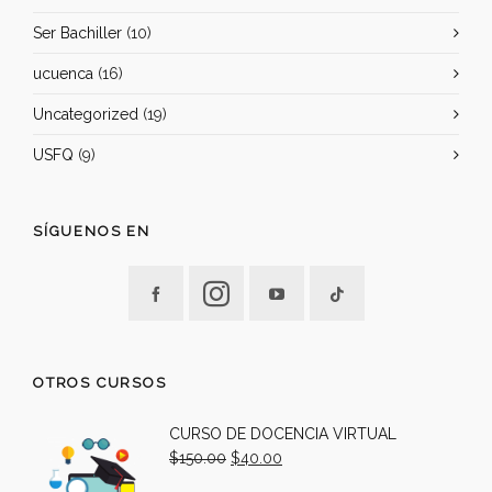
Ser Bachiller
(10)
ucuenca
(16)
Uncategorized
(19)
USFQ
(9)
SÍGUENOS EN
OTROS CURSOS
CURSO DE DOCENCIA VIRTUAL
$
150.00
$
40.00