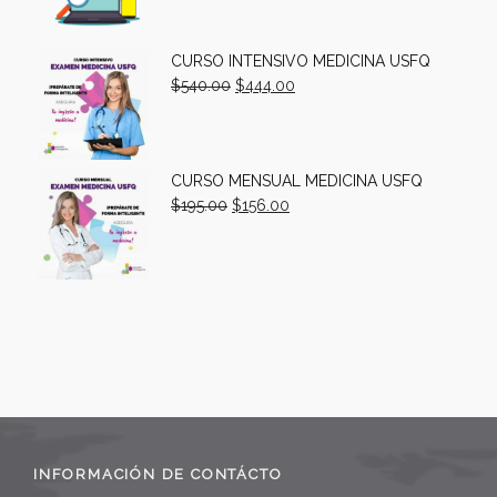
CURSO INTENSIVO MEDICINA USFQ
$
540.00
$
444.00
CURSO MENSUAL MEDICINA USFQ
$
195.00
$
156.00
INFORMACIÓN DE CONTÁCTO