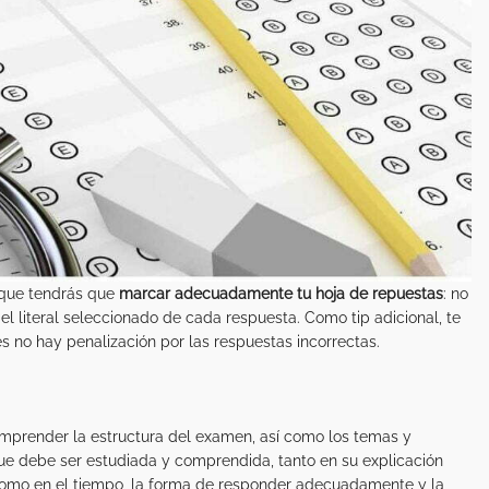
o que tendrás que
marcar adecuadamente tu hoja de repuestas
: no
el literal seleccionado de cada respuesta. Como tip adicional, te
es no hay penalización por las respuestas incorrectas.
omprender la estructura del examen, así como los temas y
 que debe ser estudiada y comprendida, tanto en su explicación
 como en el tiempo, la forma de responder adecuadamente y la