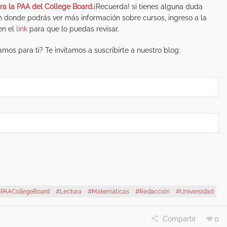
ra la PAA del College Board.
¡Recuerda! si tienes alguna duda
 donde podrás ver más información sobre cursos, ingreso a la
en el
link
para que lo puedas revisar.
mos para ti? Te invitamos a suscribirte a nuestro blog:
PAACollegeBoard
#lectura
#matemáticas
#redacción
#universidad
Compartir
0