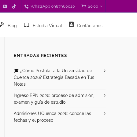
WhatsApp 0987960020
$
0.00
Blog
Estudia Virtual
Contáctanos
ENTRADAS RECIENTES
🎓 ¿Cómo Postular a la Universidad de
Cuenca 2026? Estrategia Basada en Tus
Notas
Ingreso EPN 2026: proceso de admisión,
examen y guía de estudio
Admisiones UCuenca 2026: conoce las
fechas y el proceso