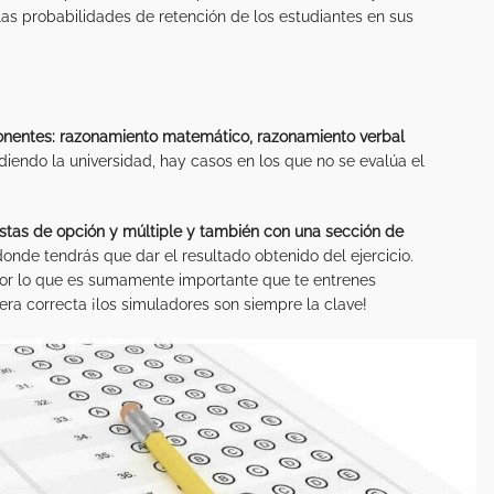
las probabilidades de retención de los estudiantes en sus
nentes: razonamiento matemático, razonamiento verbal
diendo la universidad, hay casos en los que no se evalúa el
tas de opción y múltiple y también con una sección de
donde tendrás que dar el resultado obtenido del ejercicio.
por lo que es sumamente importante que te entrenes
ra correcta ¡los simuladores son siempre la clave!