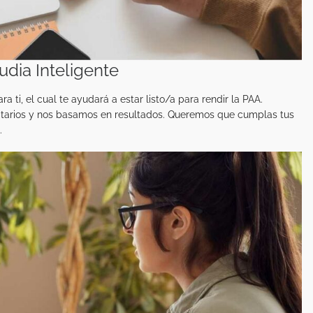
dia Inteligente
 ti, el cual te ayudará a estar listo/a para rendir la PAA.
sitarios y nos basamos en resultados. Queremos que cumplas tus
.