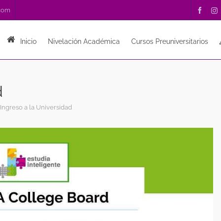
.com
Inicio
Nivelación Académica
Cursos Preuniversitarios
d
Ingreso a la Universidad