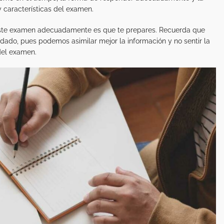
 características del examen.
r este examen adecuadamente es que te prepares. Recuerda que
do, pues podemos asimilar mejor la información y no sentir la
del examen.