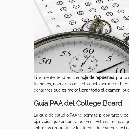
Finalmente, tendrás una
hoja de repuestas
, por l
tachones, no marcas distintas, solo sombrear bien 
contamos que
es mejor llenar todo el examen
, pu
Guía PAA del College Board
La guía de estudio PAA te permite prepararte y c
ejercicios que encontrarás en él. Esta es un guía
sobre las preguntas y los temas del examen, así