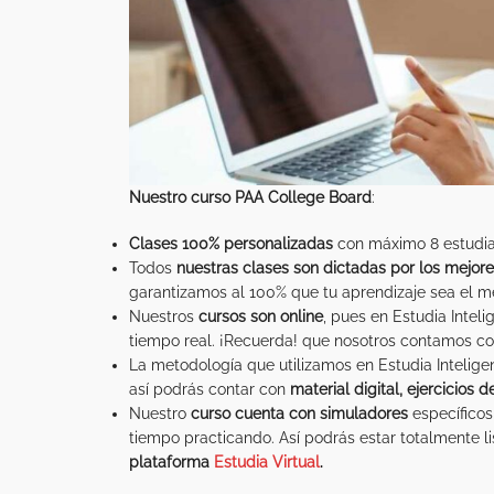
Nuestro curso
PAA College Board
:
Clases 100% personalizadas
con máximo 8 estudia
Todos
nuestras clases son
dictadas por los
mejore
garantizamos al 100% que tu aprendizaje sea el m
Nuestros
cursos son online
, pues en Estudia Intel
tiempo real. ¡Recuerda! que nosotros contamos con
La metodología que utilizamos en Estudia Intelig
así podrás contar con
material digital, ejercicios 
Nuestro
curso cuenta con simuladores
específicos
tiempo practicando. Así podrás estar totalmente li
plataforma
Estudia Virtual
.