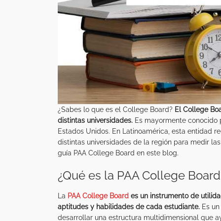
¿Sabes lo que es el College Board?
El College Bo
distintas universidades.
Es mayormente conocido po
Estados Unidos. En Latinoamérica, esta entidad re
distintas universidades de la región para medir la
guía PAA College Board en este blog.
¿Qué es la PAA College Board
La
PAA College Board
es un instrumento de utilida
aptitudes y habilidades de cada estudiante.
Es un 
desarrollar una estructura multidimensional que 