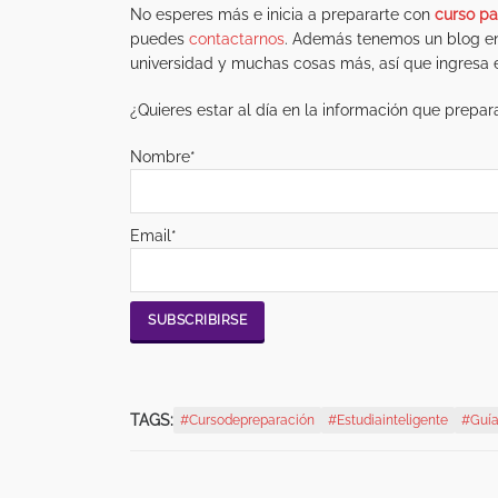
No esperes más e inicia a prepararte con
curso pa
puedes
contactarnos
. Además tenemos un blog en
universidad y muchas cosas más, así que ingresa 
¿Quieres estar al día en la información que prepara
Nombre*
Email*
TAGS:
#cursodepreparación
#estudiainteligente
#Guía