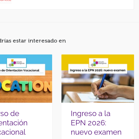
ías estar interesado en
rso de
Ingreso a la
entación
EPN 2026:
acional
nuevo examen