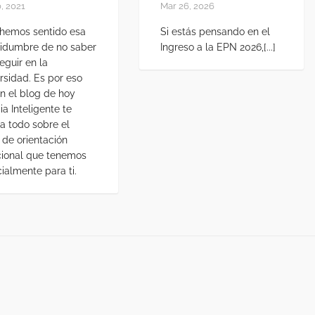
, 2021
Mar 26, 2026
hemos sentido esa
Si estás pensando en el
tidumbre de no saber
Ingreso a la EPN 2026,[...]
eguir en la
rsidad. Es por eso
n el blog de hoy
ia Inteligente te
a todo sobre el
 de orientación
ional que tenemos
ialmente para ti.