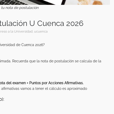
 tu nota de postulación
stulación U Cuenca 2026
greso a la Universidad
,
ucuenca
niversidad de Cuenca 2026?
imada. Recuerda que la nota de postulación se calcula de la
ta del examen + Puntos por Acciones Afirmativas.
firmativas vamos a tener el cálculo es aproximado
):