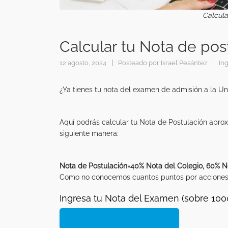
Calcula
Calcular tu Nota de po
12 agosto, 2024
Posteado por
Israel Pesántez
In
¿Ya tienes tu nota del examen de admisión a la U
Aquí podrás calcular tu Nota de Postulación aprox
siguiente manera:
Nota de Postulación=40% Nota del Colegio, 60% No
Como no conocemos cuantos puntos por acciones a
Ingresa tu Nota del Examen (sobre 1000