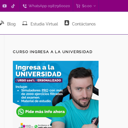
WhatsApp 0987960020
$
0.00
Blog
Estudia Virtual
Contáctanos
CURSO INGRESA A LA UNIVERSIDAD