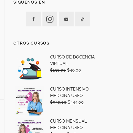
SÍGUENOS EN
OTROS CURSOS
CURSO DE DOCENCIA
VIRTUAL
$
150.00
$
40.00
CURSO INTENSIVO
MEDICINA USFQ
$
540.00
$
444.00
CURSO MENSUAL
MEDICINA USFQ