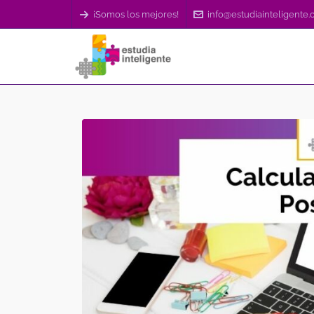
¡Somos los mejores!
info@estudiainteligente