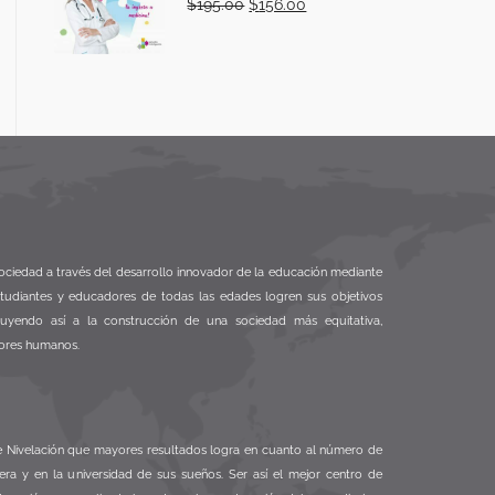
$
195.00
$
156.00
ociedad a través del desarrollo innovador de la educación mediante
studiantes y educadores de todas las edades logren sus objetivos
buyendo así a la construcción de una sociedad más equitativa,
ores humanos.
de Nivelación que mayores resultados logra en cuanto al número de
era y en la universidad de sus sueños. Ser así el mejor centro de