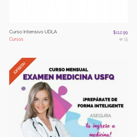
Curso Intensivo UDLA
$
112.99
Cursos
15
¡OFERTA!