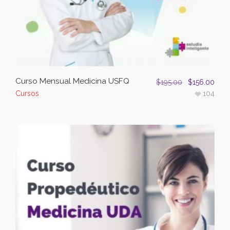
Curso Mensual Medicina USFQ
$
195.00
$
156.00
Cursos
104