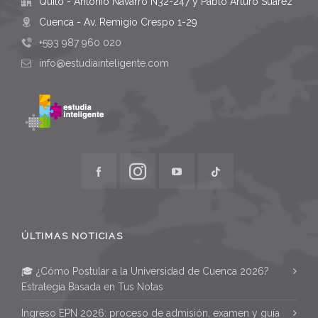
Quito - Antonio Navarro N32-247 y Pablo Arturo Suarez
Cuenca - Av. Remigio Crespo 1-29
+593 987 960 020
info@estudiainteligente.com
ÚLTIMAS NOTICIAS
🎓 ¿Cómo Postular a la Universidad de Cuenca 2026?
Estrategia Basada en Tus Notas
Ingreso EPN 2026: proceso de admisión, examen y guía