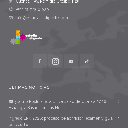
Cuenca - Av. Remigio Crespo 1-29
+593 987 960 020
info@estudiainteligente.com
ÚLTIMAS NOTICIAS
🎓 ¿Cómo Postular a la Universidad de Cuenca 2026?
Estrategia Basada en Tus Notas
Ingreso EPN 2026: proceso de admisión, examen y guía
de estudio