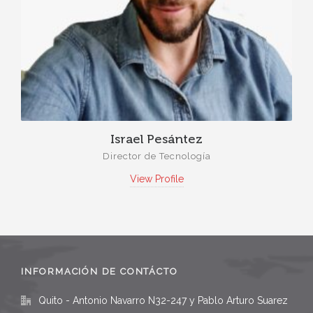
Israel Pesántez
Director de Tecnología
View Profile
INFORMACIÓN DE CONTÁCTO
Quito - Antonio Navarro N32-247 y Pablo Arturo Suarez