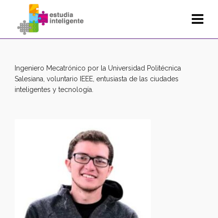
Ingeniero Mecatrónico por la Universidad Politécnica
Salesiana, voluntario IEEE, entusiasta de las ciudades
inteligentes y tecnología.