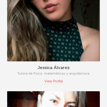
Jessica Álvarez
Tutora de física, matemáticas y arquitectura
View Profile