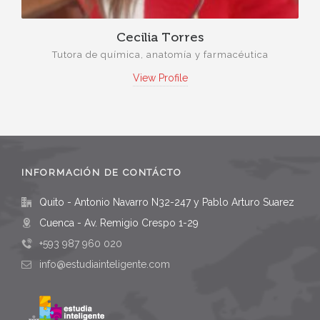
Cecilia Torres
Tutora de química, anatomía y farmacéutica
View Profile
INFORMACIÓN DE CONTÁCTO
Quito - Antonio Navarro N32-247 y Pablo Arturo Suarez
Cuenca - Av. Remigio Crespo 1-29
+593 987 960 020
info@estudiainteligente.com