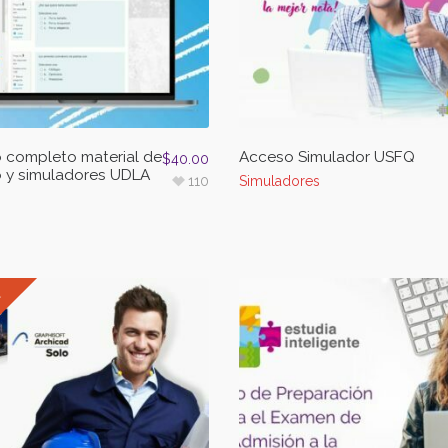
 completo material de
Acceso Simulador USFQ
$
40.00
o y simuladores UDLA
110
Simuladores
!