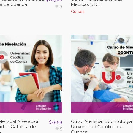
ca de Cuenca
Médicas UIDE
9
Cursos
Mensual Nivelación
Curso Mensual Odontología
$
49.99
idad Católica de
Universidad Católica de
5
a
Cuenca