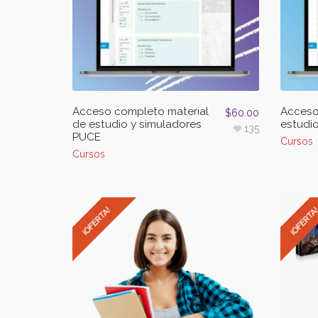
Acceso completo material
Acceso
$
60.00
de estudio y simuladores
estudi
135
PUCE
Cursos
Cursos
¡OFERTA!
¡OFERTA