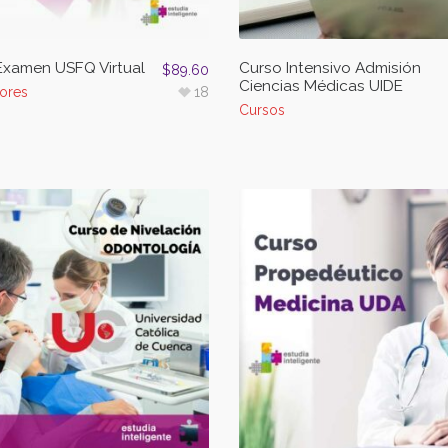
Examen USFQ Virtual
Curso Intensivo Admisión
$
89.60
Ciencias Médicas UIDE
ores
18
Cursos