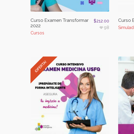
Curso Examen Transformar
Curso 
$
212.00
2022
98
Simulad
Cursos
¡OFERTA!