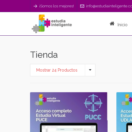
¡Somos los mejores!
info@estudiainteligente.
Inicio
Tienda
Mostrar 24 Productos