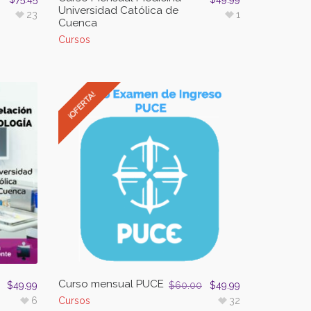
Universidad Católica de
23
1
Cuenca
Cursos
¡OFERTA!
Curso mensual PUCE
$
49.99
$
60.00
$
49.99
6
Cursos
32