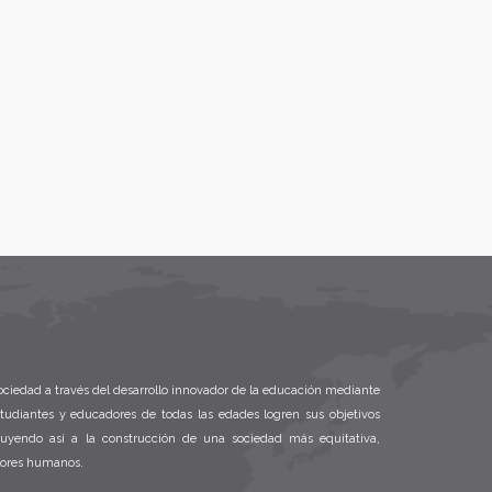
ociedad a través del desarrollo innovador de la educación mediante
studiantes y educadores de todas las edades logren sus objetivos
buyendo así a la construcción de una sociedad más equitativa,
lores humanos.