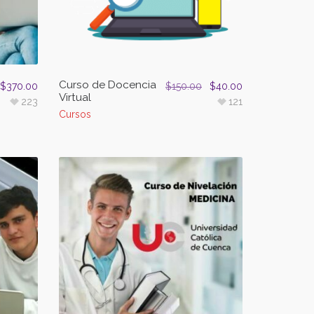
Curso de Docencia
$
370.00
$
150.00
$
40.00
Virtual
223
121
Cursos