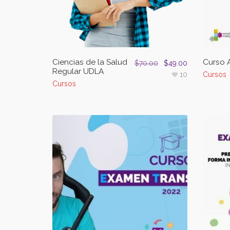
Ciencias de la Salud
Curso 
$
70.00
$
49.00
Regular UDLA
10
Cursos
Cursos