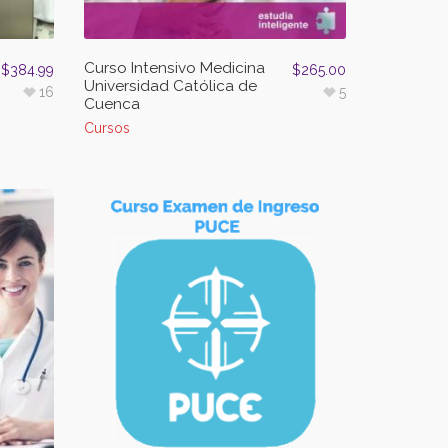
Curso Intensivo Medicina
$
384.99
$
265.00
Universidad Católica de
16
5
Cuenca
Cursos